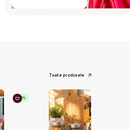
Toate produsele
-20%