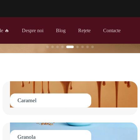
le 🔥
Despre noi
Blog
Rețete
Contacte
Caramel
Granola