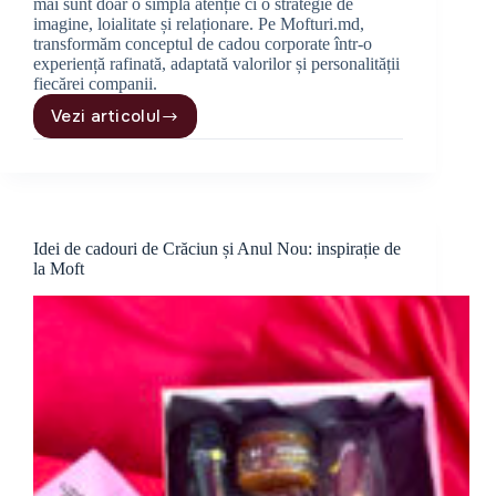
mai sunt doar o simplă atenție ci o strategie de
imagine, loialitate și relaționare. Pe Mofturi.md,
transformăm conceptul de cadou corporate într-o
experiență rafinată, adaptată valorilor și personalității
fiecărei companii.
Vezi articolul
Cadouri
Corporate
Premium:
Inspirație,
Eleganță
și
Idei de cadouri de Crăciun și Anul Nou: inspirație de
Impact
la Moft