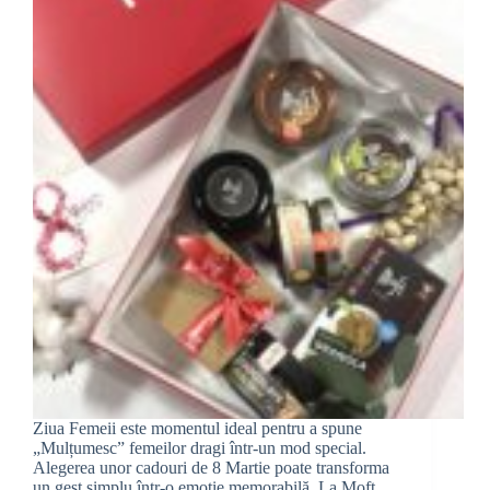
Ziua Femeii este momentul ideal pentru a spune
„Mulțumesc” femeilor dragi într-un mod special.
Alegerea unor cadouri de 8 Martie poate transforma
un gest simplu într-o emoție memorabilă. La Moft,