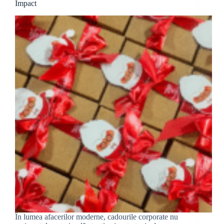
Impact
–
Moldexpo
În lumea afacerilor moderne, cadourile corporate nu