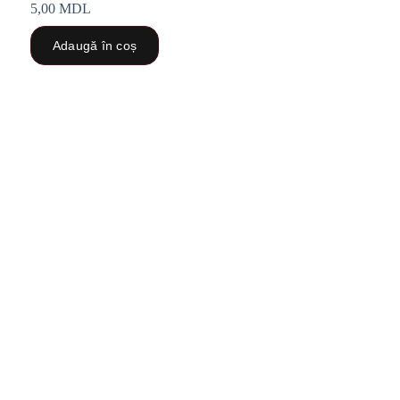
5,00
MDL
Adaugă în coș