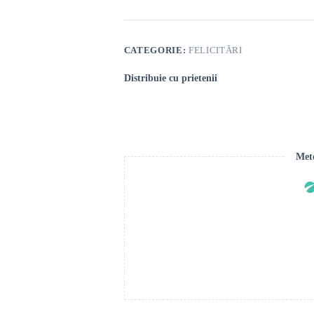
Birthday”
CATEGORIE:
FELICITĂRI
Distribuie cu prietenii
Meto