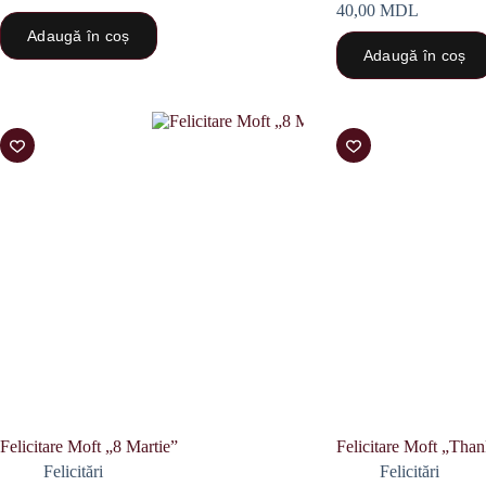
40,00
MDL
Adaugă în coș
Adaugă în coș
Felicitare Moft „8 Martie”
Felicitare Moft „Tha
Felicitări
Felicitări