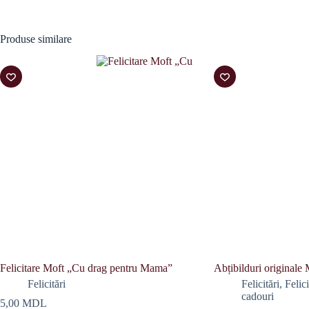
Produse similare
Felicitare Moft „Cu drag pentru Mama”
Abțibilduri originale 
Felicitări
Felicitări
,
Felic
cadouri
5,00
MDL