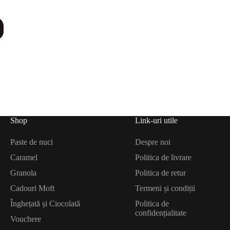
Shop
Link-uri utile
Paste de nuci
Despre noi
Caramel
Politica de livrare
Granola
Politica de retur
Cadouri Moft
Termeni și condiții
Înghețată și Ciocolată
Politica de
confidențialitate
Vouchere