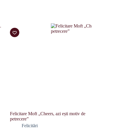
Felicitare Moft „Cheers, azi ești motiv de
petrecere”
Felicitări