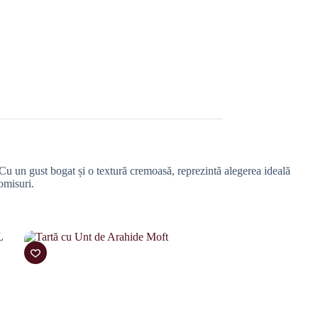
. Cu un gust bogat și o textură cremoasă, reprezintă alegerea ideală
omisuri.