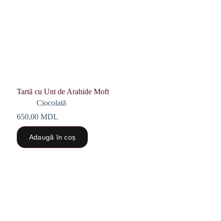
Tartă cu Unt de Arahide Moft
Ciocolată
650,00
MDL
Adaugă în coș