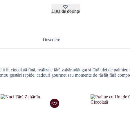
Listă de dorințe
Descriere
t în ciocolată fină, realizate fără zahăr adăugat și fără ulei de palmier
 pentru gustări rapide, cadouri gourmet sau momente de răsfăț fără compr