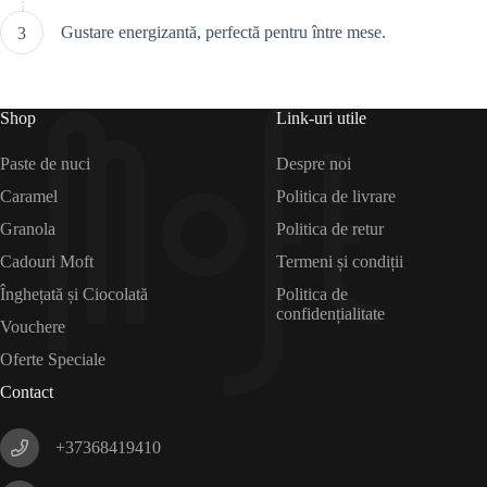
Gustare energizantă, perfectă pentru între mese.
Shop
Link-uri utile
Paste de nuci
Despre noi
Caramel
Politica de livrare
Granola
Politica de retur
Cadouri Moft
Termeni și condiții
Înghețată și Ciocolată
Politica de
confidențialitate
Vouchere
Oferte Speciale
Contact
+37368419410