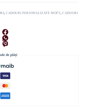
RI
,
CADOURI PERSONALIZATE MOFT
,
CADOURI
de de plăți