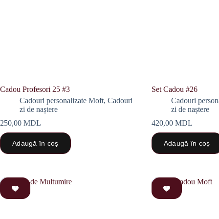
Cadou Profesori 25 #3
Set Cadou #26
Cadouri personalizate Moft
,
Cadouri
Cadouri person
zi de naștere
zi de naștere
250,00
MDL
420,00
MDL
Adaugă în coș
Adaugă în coș