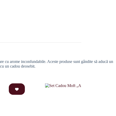
fiecare cu arome inconfundabile. Aceste produse sunt gândite să aducă un
g cu un cadou deosebit.