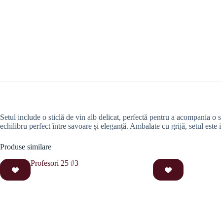
Setul include o sticlă de vin alb delicat, perfectă pentru a acompania o 
echilibru perfect între savoare și eleganță. Ambalate cu grijă, setul es
Produse similare