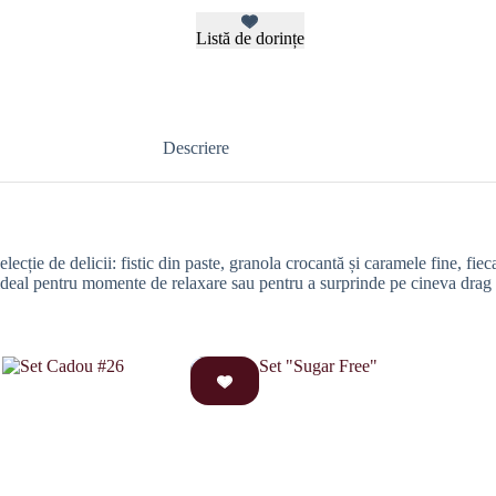
Listă de dorințe
Descriere
selecție de delicii: fistic din paste, granola crocantă și caramele fine, 
te ideal pentru momente de relaxare sau pentru a surprinde pe cineva dra