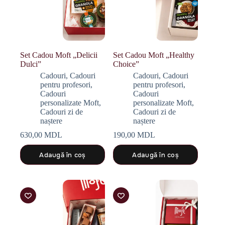
Set Cadou Moft „Delicii
Set Cadou Moft „Healthy
Dulci”
Choice”
Cadouri
,
Cadouri
Cadouri
,
Cadouri
pentru profesori
,
pentru profesori
,
Cadouri
Cadouri
personalizate Moft
,
personalizate Moft
,
Cadouri zi de
Cadouri zi de
naștere
naștere
630,00
MDL
190,00
MDL
Adaugă în coș
Adaugă în coș