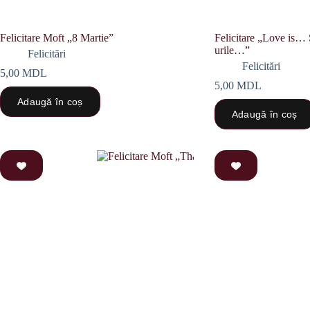
Felicitare Moft „8 Martie”
Felicitare „Love is… 
urile…”
Felicitări
Felicitări
5,00
MDL
5,00
MDL
Adaugă în coș
Adaugă în coș