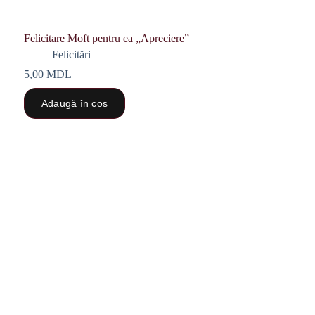
Felicitare Moft pentru ea „Apreciere”
Felicitări
5,00
MDL
Adaugă în coș