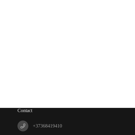
Contact
+37368419410