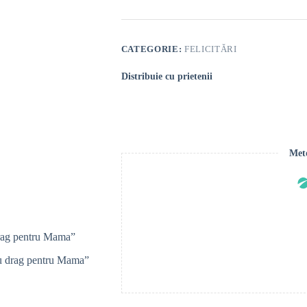
drag
pentru
Mama”
CATEGORIE:
FELICITĂRI
Distribuie cu prietenii
Meto