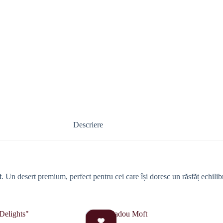
Descriere
t
. Un desert premium, perfect pentru cei care își doresc un răsfăț echilibr