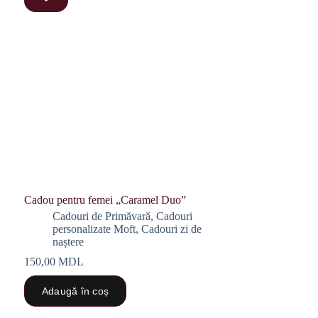
Cadou pentru femei „Caramel Duo”
Cadouri de Primăvară
,
Cadouri
personalizate Moft
,
Cadouri zi de
naștere
150,00
MDL
Adaugă în coș