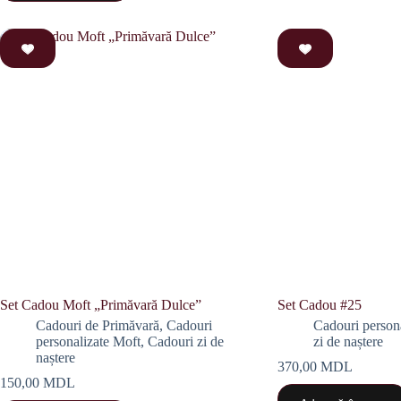
Set Cadou Moft „Primăvară Dulce”
Set Cadou #25
Cadouri de Primăvară
,
Cadouri
Cadouri person
personalizate Moft
,
Cadouri zi de
zi de naștere
naștere
370,00
MDL
150,00
MDL