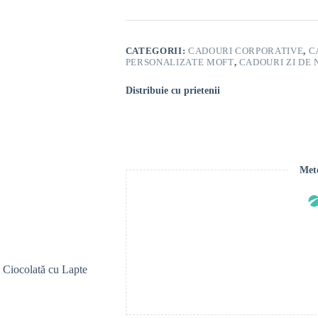
în
Ciocolată
cu
Lapte
CATEGORII:
CADOURI CORPORATIVE
,
C
PERSONALIZATE MOFT
,
CADOURI ZI DE
Distribuie cu prietenii
Meto