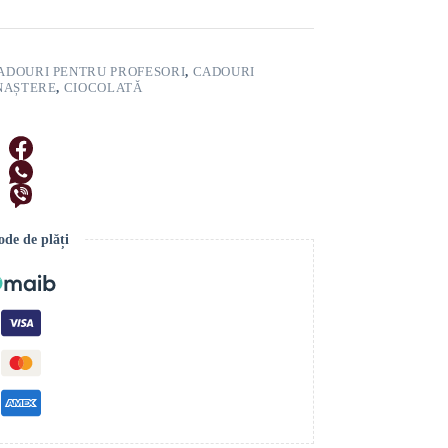
ADOURI PENTRU PROFESORI
,
CADOURI
 NAȘTERE
,
CIOCOLATĂ
de de plăți