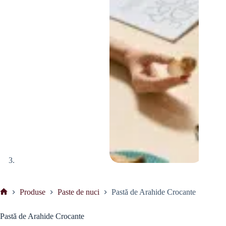
Produse
Paste de nuci
Pastă de Arahide Crocante
Prima
pagină
Pastă de Arahide Crocante