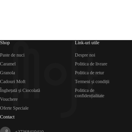
Shop
Link-uri utile
Paste de nuci
Despre noi
Caramel
Politica de livrare
Granola
Politica de retur
Cadouri Moft
Termeni și condiții
Înghețată și Ciocolată
Politica de
confidențialitate
Vouchere
Oferte Speciale
Contact
+37368419410