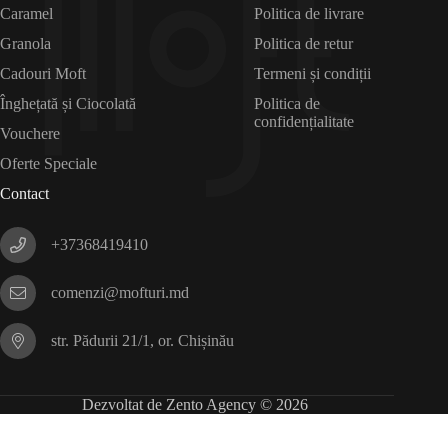
Caramel
Politica de livrare
Granola
Politica de retur
Cadouri Moft
Termeni și condiții
Înghețată și Ciocolată
Politica de
confidențialitate
Vouchere
Oferte Speciale
Contact
+37368419410
comenzi@mofturi.md
str. Pădurii 21/1, or. Chișinău
Dezvoltat de Zento Agency © 2026