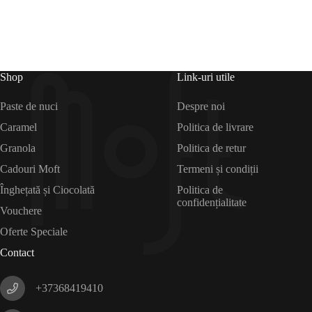
Shop
Link-uri utile
Paste de nuci
Despre noi
Caramel
Politica de livrare
Granola
Politica de retur
Cadouri Moft
Termeni și condiții
Înghețată și Ciocolată
Politica de
confidențialitate
Vouchere
Oferte Speciale
Contact
+37368419410