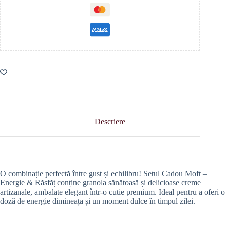
Descriere
O combinație perfectă între gust și echilibru! Setul Cadou Moft –
Energie & Răsfăț conține granola sănătoasă și delicioase creme
artizanale, ambalate elegant într-o cutie premium. Ideal pentru a oferi o
doză de energie dimineața și un moment dulce în timpul zilei.