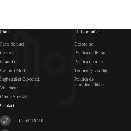
Shop
Link-uri utile
Paste de nuci
Despre noi
Caramel
Politica de livrare
Granola
Politica de retur
Cadouri Moft
Termeni și condiții
Înghețată și Ciocolată
Politica de
confidențialitate
Vouchere
Oferte Speciale
Contact
+37368419410