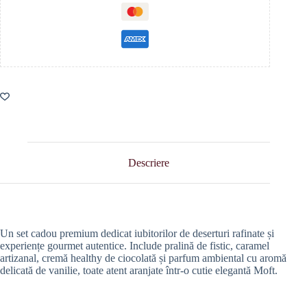
Descriere
Un set cadou premium dedicat iubitorilor de deserturi rafinate și
experiențe gourmet autentice. Include pralină de fistic, caramel
artizanal, cremă healthy de ciocolată și parfum ambiental cu aromă
delicată de vanilie, toate atent aranjate într-o cutie elegantă Moft.