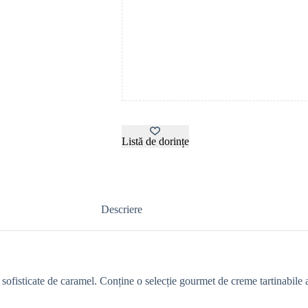
Listă de dorințe
Descriere
i sofisticate de caramel. Conține o selecție gourmet de creme tartinabil