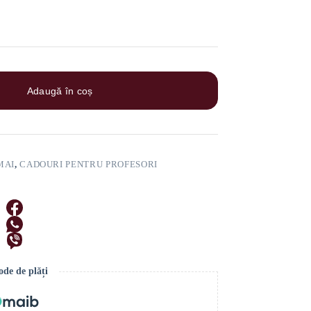
Adaugă în coș
MAI
,
CADOURI PENTRU PROFESORI
de de plăți