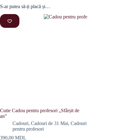
S-ar putea să-ți placă și…
Cutie Cadou pentru profesori „Sfârșit de
an”
Cadouri
,
Cadouri de 31 Mai
,
Cadouri
pentru profesori
390,00
MDL