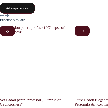
Adaugă în coș
Produse similare
Set Cadou pentru profesori „Glimpse of
Cutie Cadou Elegant
Capriciosness”
Personalizată „Cel ma