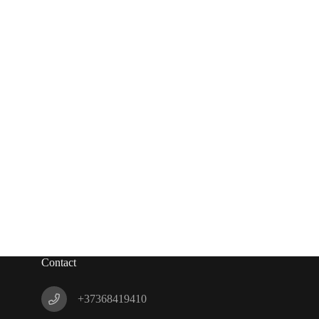
Contact
+37368419410