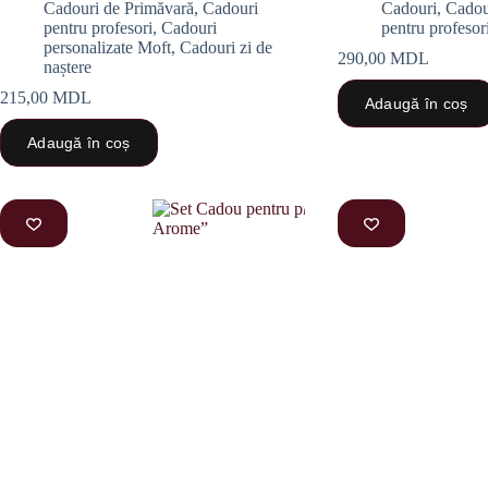
Cadouri de Primăvară
,
Cadouri
Cadouri
,
Cadou
pentru profesori
,
Cadouri
pentru profesor
personalizate Moft
,
Cadouri zi de
290,00
MDL
naștere
215,00
MDL
Adaugă în coș
Adaugă în coș