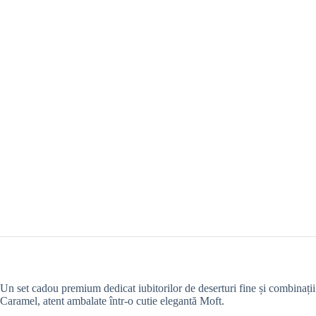
Un set cadou premium dedicat iubitorilor de deserturi fine și combinați
Caramel, atent ambalate într-o cutie elegantă Moft.