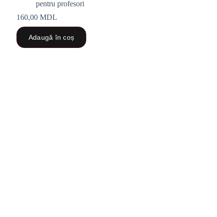
pentru profesori
160,00
MDL
Adaugă în coș