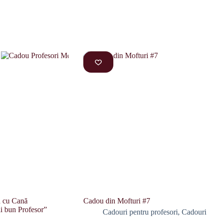
ă cu Cană
Cadou din Mofturi #7
i bun Profesor”
Cadouri pentru profesori
,
Cadouri