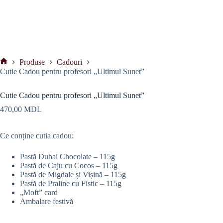
Produse
Cadouri
Prima
Cutie Cadou pentru profesori „Ultimul Sunet”
pagină
Cutie Cadou pentru profesori „Ultimul Sunet”
470,00
MDL
Ce conține cutia cadou:
Pastă Dubai Chocolate – 115g
Pastă de Caju cu Cocos – 115g
Pastă de Migdale și Vișină – 115g
Pastă de Praline cu Fistic – 115g
„Moft” card
Ambalare festivă