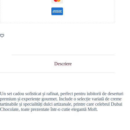
Descriere
Un set cadou sofisticat și rafinat, perfect pentru iubitorii de deserturi
premium și experiențe gourmet. Include o selecție variată de creme
tartinabile și specialități dulci artizanale, printre care celebrul Dubai
Chocolate, toate prezentate într-o cutie elegantă Moft.