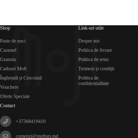
Shop
Link-uri utile
Paste de nuci
Despre noi
Caramel
Politica de livrare
Granola
Politica de retur
Cadouri Moft
Termeni și condiții
Înghețată și Ciocolată
Politica de
confidențialitate
Vouchere
Oferte Speciale
Contact
+37368419410
comenzi@mofturi.md