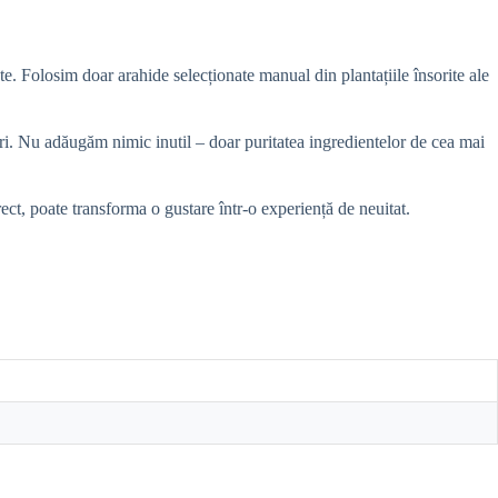
itate. Folosim doar arahide selecționate manual din plantațiile însorite ale
ituri. Nu adăugăm nimic inutil – doar puritatea ingredientelor de cea mai
ect, poate transforma o gustare într-o experiență de neuitat.