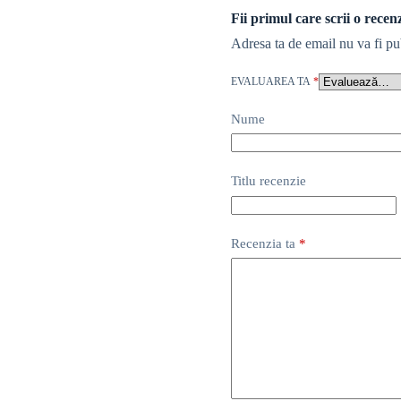
Fii primul care scrii o rec
Adresa ta de email nu va fi pu
EVALUAREA TA
*
Nume
Titlu recenzie
Recenzia ta
*