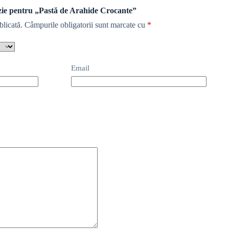
enzie pentru „Pastă de Arahide Crocante”
blicată.
Câmpurile obligatorii sunt marcate cu
*
Email