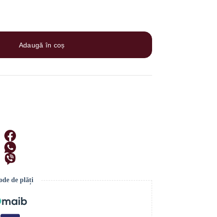
Adaugă în coș
de de plăți