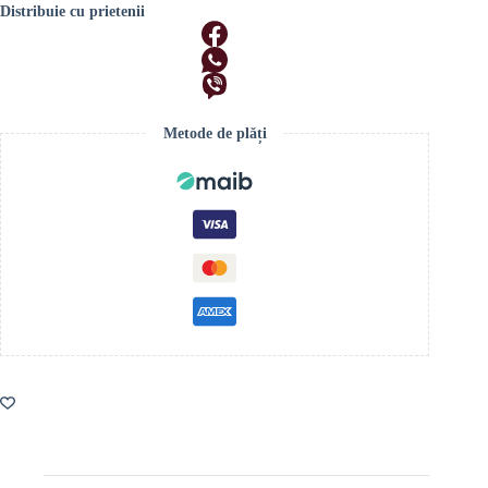
Distribuie cu prietenii
Metode de plăți