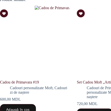
Cadou de Primavara #19
Set Cadou Moft „Arti
Cadouri personalizate Moft
,
Cadouri
Cadouri de Pri
zi de naștere
personalizate M
naștere
600,00
MDL
720,00
MDL
Adaugă în coș