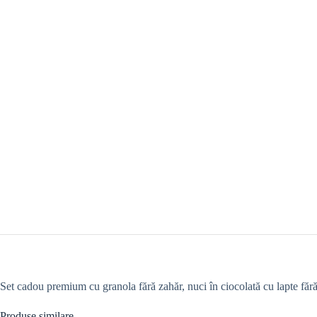
Set cadou premium cu granola fără zahăr, nuci în ciocolată cu lapte fără
Produse similare