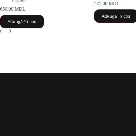
naștere
575,00
MDL
650,00
MDL
Adaugă în coș
Adaugă în coș