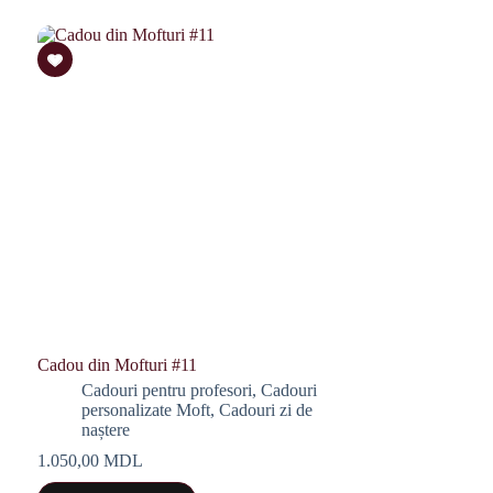
Cadou din Mofturi #11
Cadouri pentru profesori
,
Cadouri
personalizate Moft
,
Cadouri zi de
naștere
1.050,00
MDL