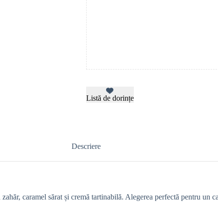
Listă de dorințe
Descriere
 zahăr, caramel sărat și cremă tartinabilă. Alegerea perfectă pentru un c