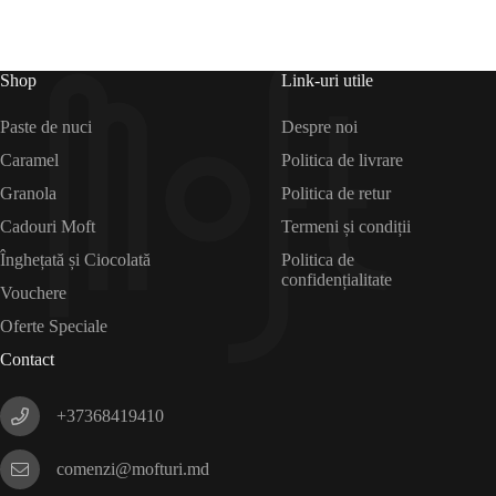
Shop
Link-uri utile
Paste de nuci
Despre noi
Caramel
Politica de livrare
Granola
Politica de retur
Cadouri Moft
Termeni și condiții
Înghețată și Ciocolată
Politica de
confidențialitate
Vouchere
Oferte Speciale
Contact
+37368419410
comenzi@mofturi.md