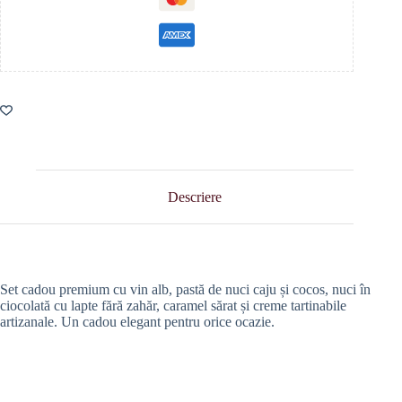
Descriere
Set cadou premium cu vin alb, pastă de nuci caju și cocos, nuci în
ciocolată cu lapte fără zahăr, caramel sărat și creme tartinabile
artizanale. Un cadou elegant pentru orice ocazie.