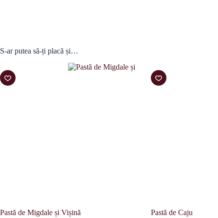
S-ar putea să-ți placă și…
Pastă de Migdale și Vișină
Pastă de Caju