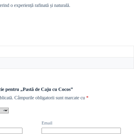
erind o experiență rafinată și naturală.
nzie pentru „Pastă de Caju cu Cocos”
blicată.
Câmpurile obligatorii sunt marcate cu
*
Email