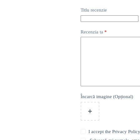
Titlu recenzie
Recenzia ta
*
Încarcă imagine (Opțional)
I accept the
Privacy Polic