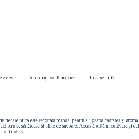
escriere
Informații suplimentare
Recenzii (0)
nde fiecare nucă este recoltată manual pentru a-i păstra calitatea și aroma
uci ferme, sănătoase și pline de savoare. Această grijă în cultivare și cu
subtil dulce.