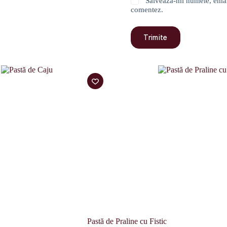
Salvează-mi numele, emailu
comentez.
Trimite
Pastă de Praline cu Fistic