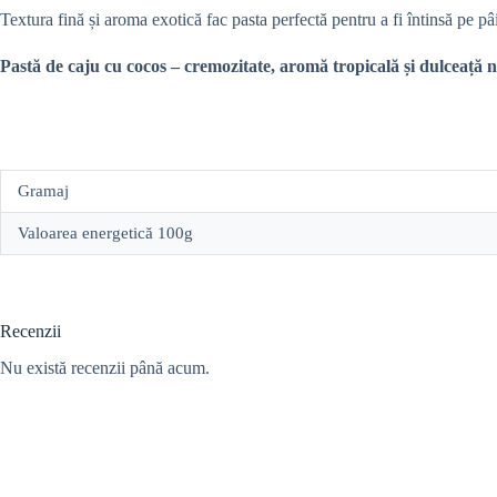
Textura fină și aroma exotică fac pasta perfectă pentru a fi întinsă pe pâi
Pastă de caju cu cocos – cremozitate, aromă tropicală și dulceață nat
Gramaj
Valoarea energetică 100g
Recenzii
Nu există recenzii până acum.