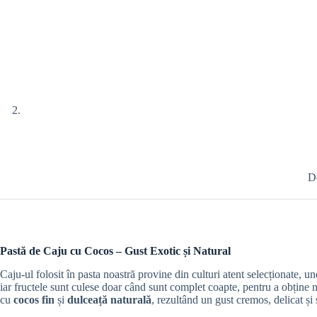
D
Pastă de Caju cu Cocos – Gust Exotic și Natural
Caju-ul folosit în pasta noastră provine din culturi atent selecționate, u
iar fructele sunt culese doar când sunt complet coapte, pentru a obține n
cu
cocos fin
și
dulceață naturală
, rezultând un gust cremos, delicat și 