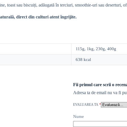
ne, toast sau biscuiți, adăugată în terciuri, smoothie-uri sau deserturi, of
urală, direct din culturi atent îngrijite.
115g, 1kg, 230g, 400g
638 kcal
Fii primul care scrii o rece
Adresa ta de email nu va fi pu
EVALUAREA TA
*
Nume