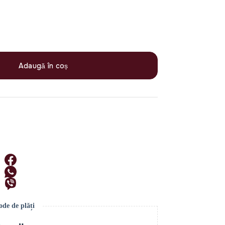
Adaugă în coș
de de plăți