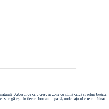
 naturală. Arbustii de caju cresc în zone cu climă caldă și soluri bogate,
les se regăsește în fiecare borcan de pastă, unde caju-ul este combinat