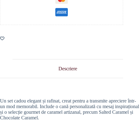
Descriere
Un set cadou elegant și rafinat, creat pentru a transmite apreciere într-
un mod memorabil. Include o cană personalizată cu mesaj inspirațional
și o selecție gourmet de caramel artizanal, precum Salted Caramel și
Chocolate Caramel.