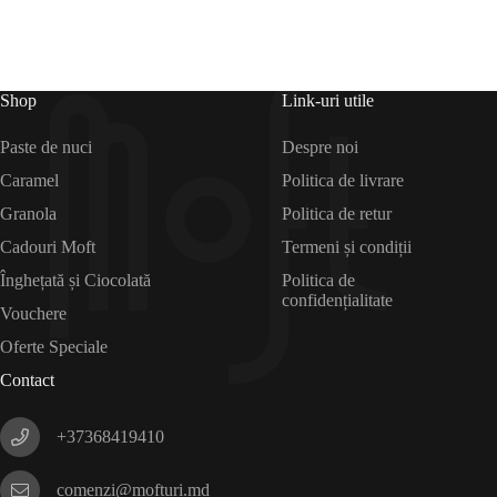
Shop
Link-uri utile
Paste de nuci
Despre noi
Caramel
Politica de livrare
Granola
Politica de retur
Cadouri Moft
Termeni și condiții
Înghețată și Ciocolată
Politica de
confidențialitate
Vouchere
Oferte Speciale
Contact
+37368419410
comenzi@mofturi.md