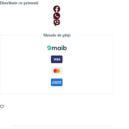
Distribuie cu prietenii
Metode de plăți